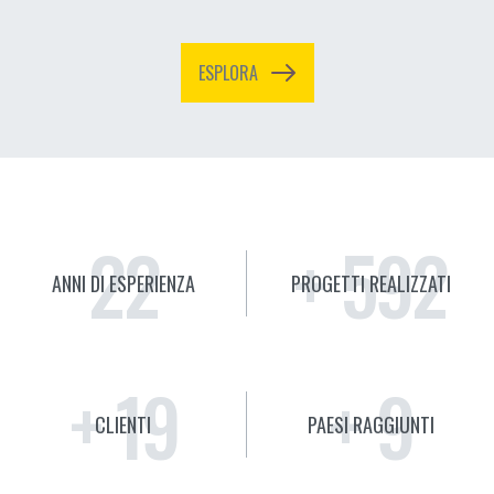
27
+
748
ANNI DI ESPERIENZA
PROGETTI REALIZZATI
+
24
+
12
CLIENTI
PAESI RAGGIUNTI